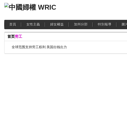
首頁
女性主義
婦女權益
加州分部
特別報導
圖
首页
劳工
全球范围支持劳工权利 美国出钱出力