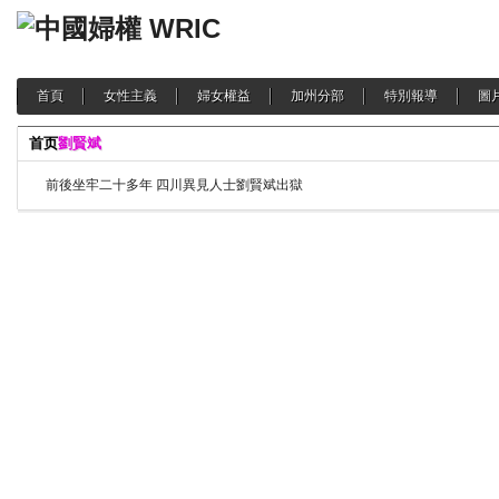
首頁
女性主義
婦女權益
加州分部
特別報導
圖
首页
劉賢斌
前後坐牢二十多年 四川異見人士劉賢斌出獄