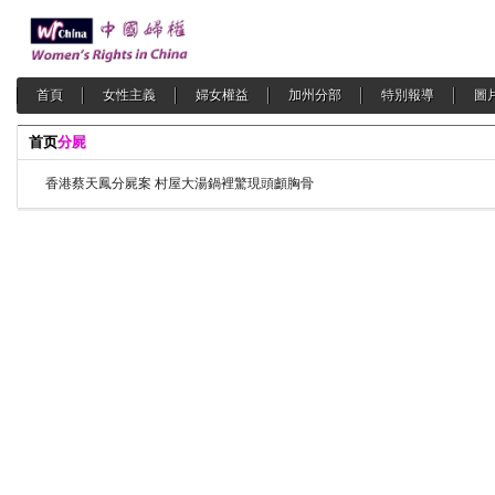
首頁
女性主義
婦女權益
加州分部
特別報導
圖
首页
分屍
香港蔡天鳳分屍案 村屋大湯鍋裡驚現頭顱胸骨