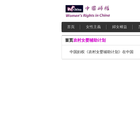
首頁
女性主義
婦女權益
首页
农村女婴辅助计划
中国妇权《农村女婴辅助计划》在中国