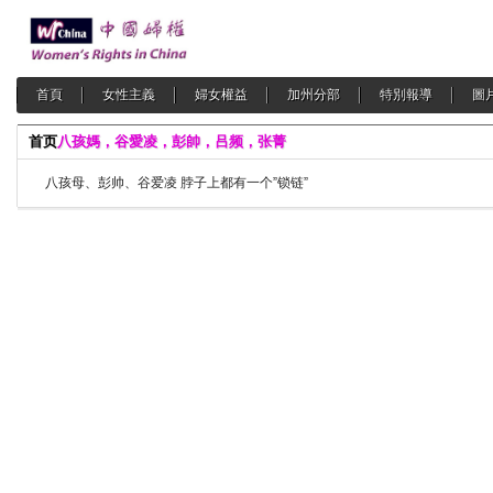
首頁
女性主義
婦女權益
加州分部
特別報導
圖
首页
八孩媽，谷愛凌，彭帥，吕频，张菁
八孩母、彭帅、谷爱凌 脖子上都有一个”锁链”