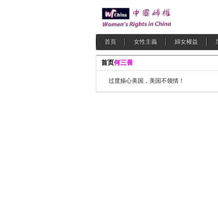
首頁
女性主義
婦女權益
首页
何三畏
过度操心美国，美国不领情！