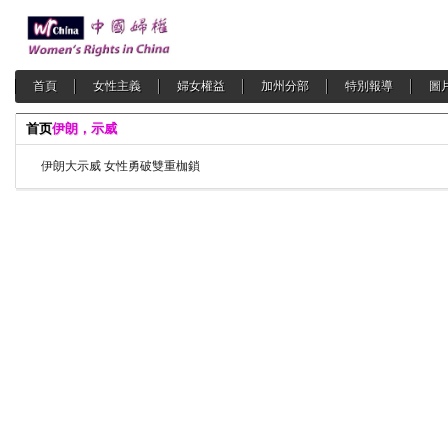
首頁
女性主義
婦女權益
加州分部
特別報導
圖
首页
伊朗，示威
伊朗大示威 女性勇破雙重枷鎖