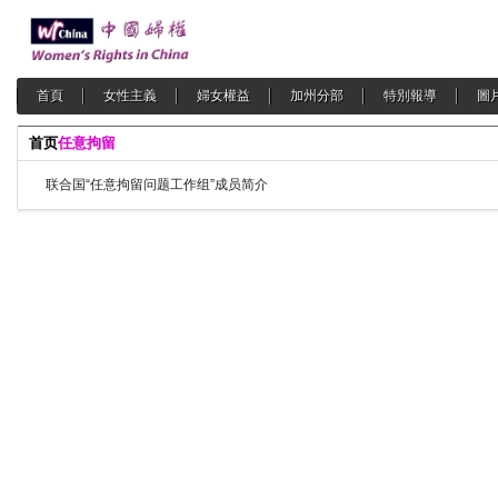
首頁
女性主義
婦女權益
加州分部
特別報導
圖
首页
任意拘留
联合国“任意拘留问题工作组”成员简介