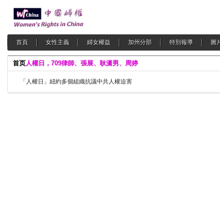
首頁
女性主義
婦女權益
加州分部
特別報導
圖
首页
人權日，709律師、張展、耿潇男、周婷
「人權日」紐約多個組織抗議中共人權迫害