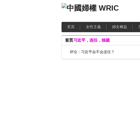
首頁
女性主義
婦女權益
首页
习近平，连任，独裁
评论：习近平会不会连任？