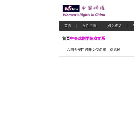
首頁
女性主義
婦女權益
首页
中央戏剧学院戏文系
六四天安門遇難女傑名單：韋武民