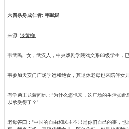
六四杀身成仁者
: 韦武民
来源:
淡黄柳
韦武民, 女，武汉人，中央戏剧学院戏文系83级学生，
韦参加天安门广场学运和绝食，其退休老母也来陪伴女
有学弟王龙蒙问她：“为什么您也来，这广场的生活如此
以承受得了？”
老母答曰：“中国的自由和民主不只是你们自己的事，也