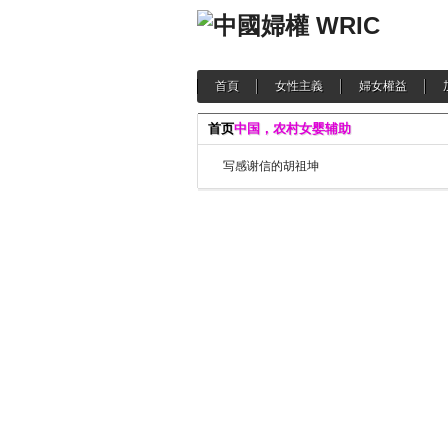
首頁
女性主義
婦女權益
首页
中国，农村女婴辅助
写感谢信的胡祖坤