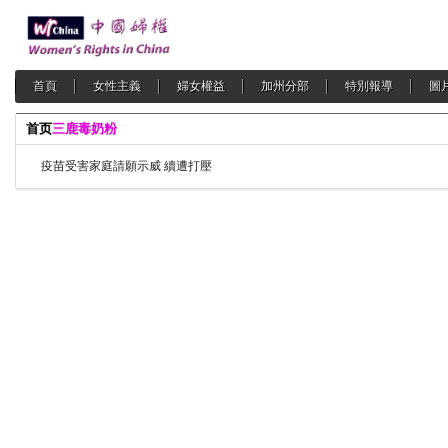
首頁
女性主義
婦女權益
加州分部
特別報導
圖
首页
三鹿毒奶粉
疫苗受害家庭請願示威 續遭打壓