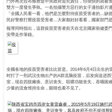
門外再次拉布條敦促中央政府追究責任，但很快的就被
雙方一度發生爭執。一名拍攝警方惡行的女子邊拍影片
「全國人民看一看，他們是怎麼對待疫苗受害者的…缺
民好警察打壓疫苗受害者…大家都好好看看，國家部門
報導同時指出，這群疫苗受害者前天在北京國家衛健委
安帶走作筆錄。
全國各地的疫苗受害者比比皆是。2014年6月4日出生的
时打了一剂武汉生物出产的A群流脑疫苗，后发病送进西
室，现在四肢瘫痪、意识丧失、咀嚼功能丧失，吞咽困
少量的流食维持生命，眼睛也看不见了。