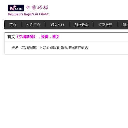
首頁
女性主義
婦女權益
加州分部
特別報導
圖
首页
《立場新聞》，張菁，博文
香港《立場新聞》下架全部博文 張菁理解寒蟬效應