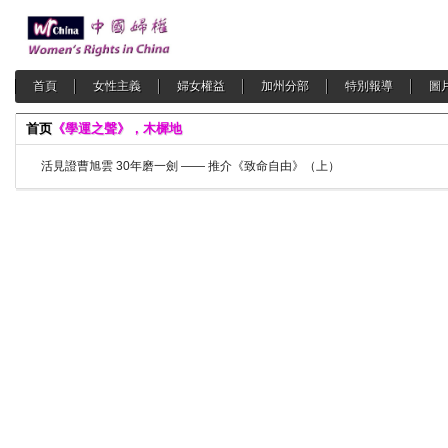
首頁
女性主義
婦女權益
加州分部
特別報導
圖
首页
《學運之聲》，木樨地
活見證曹旭雲 30年磨一劍 —— 推介《致命自由》（上）