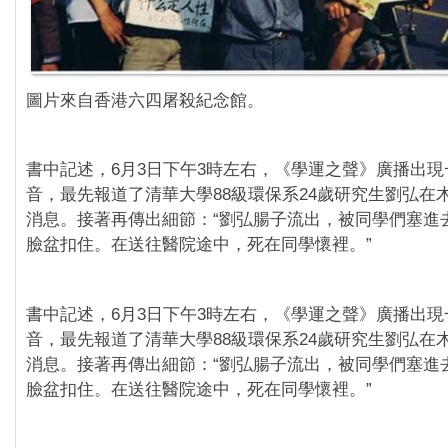
圖片來自香港六四屠殺紀念館。
‪書中記述，6月3日下午3時左右，《學運之聲》廣播出
音，最先報道了清華大學88級環保系24歲研究生劉弘在
消息。接著再傳出細節：“劉弘腸子流出，被同學們塞進
臉盆扣住。在送往醫院途中，死在同學懷裡。”
書中記述，6月3日下午3時左右，《學運之聲》廣播出
音，最先報道了清華大學88級環保系24歲研究生劉弘在
消息。接著再傳出細節：“劉弘腸子流出，被同學們塞進
臉盆扣住。在送往醫院途中，死在同學懷裡。”