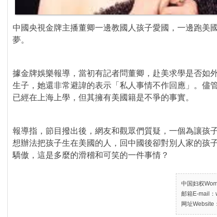
中國央視金牌主播董卿一邊教國人孩子愛國，一邊跑美
夢。
據金牌娛樂報導，當初有記者問董卿，赴美求學是否如
生子，她還非常避諱的表示「私人事情不作回應」。儘
已經在上海上學，但其擁有美國籍是不爭的事實。
報導指，節目撥出後，網友和觀眾們質疑，一個為讓孩
想辦法把孩子生在美國的人，回中國後卻對別人家的孩
驕傲，這是多麼的滑稽和可笑的一件事情？
中国妇权Women’
邮箱E-mail：w
网址Website：