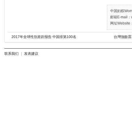
中国妇权Women’
邮箱E-mail：w
网址Website：
2017年全球性别差距报告 中国排第100名
台灣強餘震再
联系我们
|
发表建议