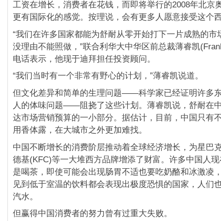
工资在增长，消费者在花钱，而即将举行的2008年北京
更有国际化的感觉。按理说，会有更多人愿意接受这个
“我们在许多国家都能为舒耐从零开始打下一片成熟的市
没理由不能照做，”联合利华大中华区前总裁薄睿凯(Frank B
电话表示，他现于迪拜担任投资顾问。
“我们当时有一个非常有野心的计划，”薄睿凯说道。
但文化差异和简单的生理问题——科学家已经证明许多
人的体味问题——阻挠了这些计划。薄睿凯说，舒耐在
达市场营销预算的一小部分。据估计，目前，中国只有不
用香体露，在大城市之外更加难找。
中国不断增长的消费阶层推动着全球经济增长，为星巴克(Sta
德基(KFC)等一大堆西方品牌增添了财富。许多中国人
是喝茶，即使可能会出现肠胃不适也要吃奶酪和冰激凌
见到低于室温的饮料都会表现出极度恐惧的国家，人们
汽水。
但赢得中国消费者的努力曾有过重大失败。