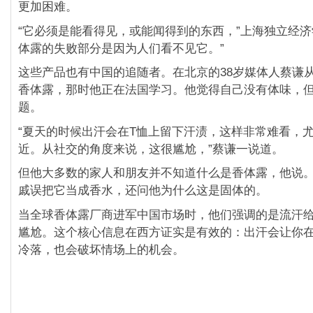
更加困难。
“它必须是能看得见，或能闻得到的东西，”上海独立经济
体露的失败部分是因为人们看不见它。”
这些产品也有中国的追随者。在北京的38岁媒体人蔡谦从2
香体露，那时他正在法国学习。他觉得自己没有体味，
题。
“夏天的时候出汗会在T恤上留下汗渍，这样非常难看，
近。从社交的角度来说，这很尴尬，”蔡谦一说道。
但他大多数的家人和朋友并不知道什么是香体露，他说
戚误把它当成香水，还问他为什么这是固体的。
当全球香体露厂商进军中国市场时，他们强调的是流汗
尴尬。这个核心信息在西方证实是有效的：出汗会让你
冷落，也会破坏情场上的机会。