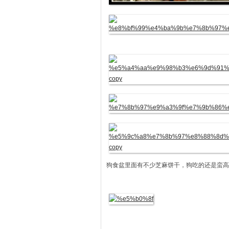
狗食盆里面有不少芝麻饼干，狗吃的还是蛮高