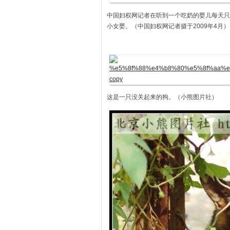
中国妇权网记者在听到一个吃奶的婴儿每天只
小女婴。（中国妇权网记者摄于2009年4月）
这是一只没关起来的狗。（小熊图片社）