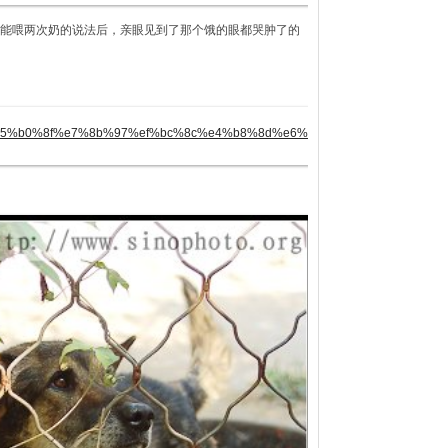
能喂两次奶的说法后，亲眼见到了那个饿的眼都哭肿了的