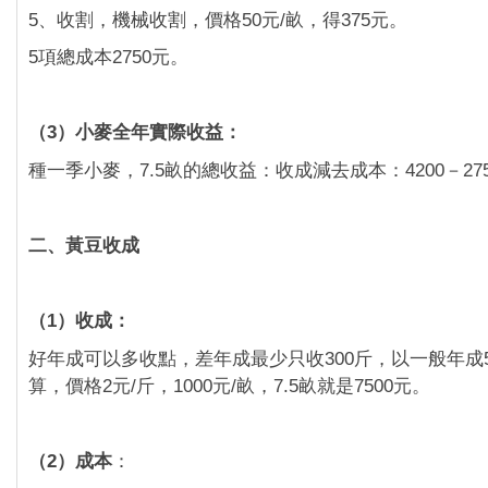
5、收割，機械收割，價格50元/畝，得375元。
5項總成本2750元。
（3）小麥全年實際收益：
種一季小麥，7.5畝的總收益：收成減去成本：4200－275
二、黃豆收成
（1）收成：
好年成可以多收點，差年成最少只收300斤，以一般年成5
算，價格2元/斤，1000元/畝，7.5畝就是7500元。
（2）成本
：