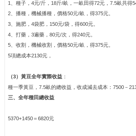
1、種子，4元/斤，18斤/畝，一畝田得72元，7.5畝共得5
2、播種，機械播種，價格50元/畝，得375元。
3、施肥，4袋肥，150元/袋，得600元。
4、打藥，3遍藥，80元/次，得240元。
5、收割，機械收割，價格50元/畝，得375元。
5項總成本2130元，
（3）黃豆全年實際收益
：
種一季黃豆，7.5畝的總收益，收成減去成本：7500－213
三、全年種田總收益
5370+1450＝6820元