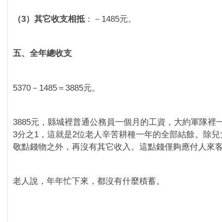
（3）其它收支相抵
：－1485元。
五、全年總收支
5370－1485＝3885元。
3885元，縣城裡普通公務員一個月的工資，大約軍隊裡
3分之1，這就是2位老人辛苦耕種一年的全部結餘。除
敬點錢物之外，再沒有其它收入。這點錢僅夠應付人來
老人說，年年忙下來，都沒有什麼積蓄。