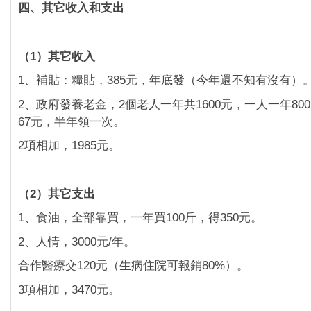
四、其它收入和支出
（1）其它收入
1、補貼：糧貼，385元，年底發（今年還不知有沒有）
2、政府發養老金，2個老人一年共1600元，一人一年80
67元，半年領一次。
2項相加，1985元。
（2）其它支出
1、食油，全部靠買，一年買100斤，得350元。
2、人情，3000元/年。
合作醫療交120元（生病住院可報銷80%）。
3項相加，3470元。