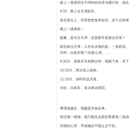
路上一直跟同去不同时的浩哥沟通行程，他比
9:30，乘上去天津的车。
坐在座位上，浩哥忽然发来短信，说十点有南
网上一搜果然！
犹豫，是先去天津，还是换车直接去滨海？
跟在家住天津，工作在滨海的超，一直联系。
关闭，出租车呢？50多公里。。。
9:36分，高铁开车前两分钟，我跳下来，买
10:10分，再次坐上高铁。
11:10分，准时到达滨海。
出站，出租车，直达泰达医院。
离现场越近，我越是兴奋起来。
错过第一现场，我只能先去医院看看第二现场
但我的心里，早就确定不能止步于此。