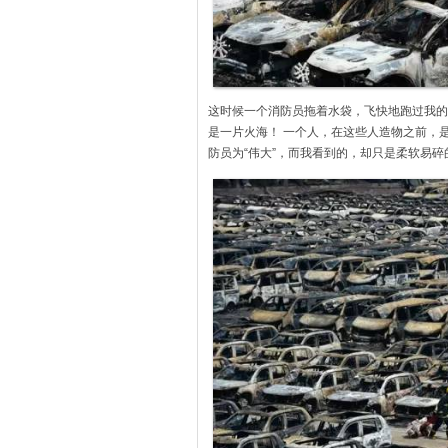
这时候一个消防员拖着水袋，飞快地跑过我的
是一片火海！ 一个人，在这些人造物之前，
防员为“伟大”，而我看到的，却只是柔软易碎