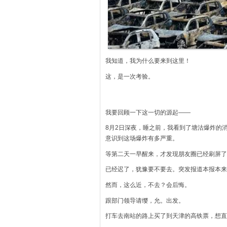
我知道，我为什么要来到这里！
这，是一次考验。
我要回顾一下这一切的源起——
8月2日深夜，睡之前，我看到了塘沽爆炸的
意识到这场爆炸有多严重。
等第二天一早醒来，才发现朋友圈已经刷屏了
已经迟了，犹豫要不要去。突发报道本报本来
然而，这么近，不去？会后悔。
跟部门领导请缨，允。出发。
打车去南站的路上买了到天津的高铁票，想直