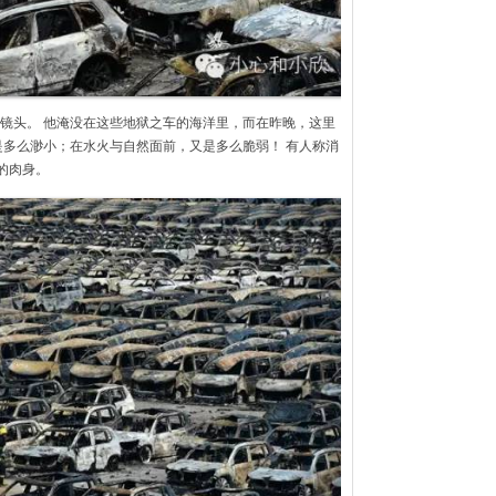
镜头。 他淹没在这些地狱之车的海洋里，而在昨晚，这里
是多么渺小；在水火与自然面前，又是多么脆弱！ 有人称消
的肉身。