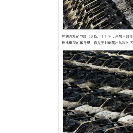
在我喜欢的电影《康斯坦丁》里，基努里维斯
烧成框架的车身里，像是要时刻爬出地狱的厉