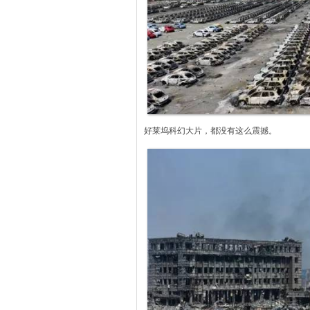
好莱坞科幻大片，都没有这么震撼。