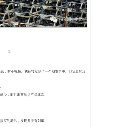
2.
消息，有小视频。我还转发到了一个朋友群中。但我真的没
。
就少，而且出事地点不是北京。
接买到塘沽，发现并没有列车。