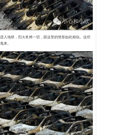
进入地狱，烈火炙烤一切，跟这里的情形如此相似。这些
鬼来。