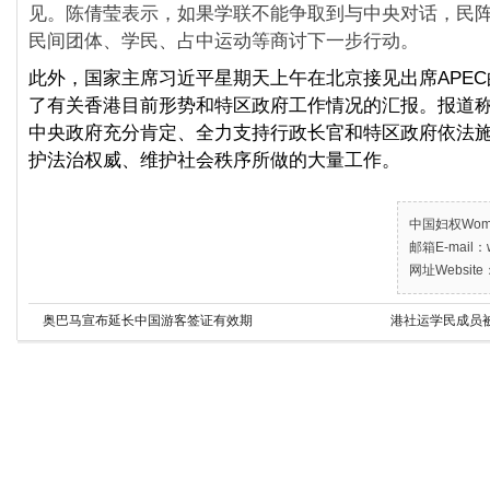
见。陈倩莹表示，如果学联不能争取到与中央对话，民
民间团体、学民、占中运动等商讨下一步行动。
此外，国家主席习近平星期天上午在北京接见出席APE
了有关香港目前形势和特区政府工作情况的汇报。报道
中央政府充分肯定、全力支持行政长官和特区政府依法
护法治权威、维护社会秩序所做的大量工作。
中国妇权Women’
邮箱E-mail：w
网址Website：
奥巴马宣布延长中国游客签证有效期
港社运学民成员