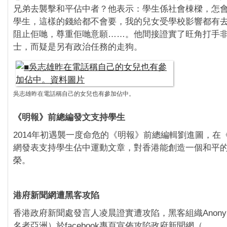
兄弟去襲擊和平佔中者？他表示：學生係社會棟樑，怎
學生，這樣的錢給都不會要，我的兒女受學校影響都有
阻止佢哋，尊重佢哋意願……。他間接證實了旺角打手
士，而疑是另有政治任務的走狗。
吳志雄昨在電話稱自己的女兒也有參加佔中。
《明報》前總編發文支持學生
2014年初遇襲一度命危的《明報》前總編輯劉進圖，在
網發表支持學生佔中運動文章，對香港能創造一個和平
榮。
港府新聞網遭黑客攻陷
香港政府新聞處發言人凌晨證實遭攻陷，黑客組織Anonymou
名者亞洲）於facebook專頁宣佈攻陷政府新聞網（