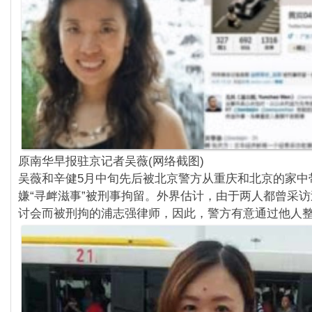
原南华早报驻京记者吴薇(网络截图)
吴薇和辛健5月中旬先后被北京警方从重庆和北京的家中
嫌“寻衅滋事”被刑事拘留。外界估计，
由于两人都曾采访
讨会而被刑拘的浦志强律师，
因此，警方有意通过他人