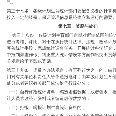
息。
第三十七条 各级计划生育统计部门要配备必要的计算
投入一定的经费，保证管理信息系统建立和运行的需要
第七章 奖励与处罚
第三十八条 各级计划生育部门定期对所辖范围的统
进行考核、评比。对于在执行统计法律、法规，改革计
完善统计手段，完成统计调查任务，开展统计科学研究
中抵制弄虚作假、纠正重大统计错误等方面作出突出贡
关规定给予表彰或奖励。
第三十九条 违反本办法规定，有下列行为之一的，由
门对有关单位和责任人给予通报批评，由本级计划生育
处分或者建议有关部门依法给予行政处分：
（一）自行修改统计资料、编造虚假数据，或者强令、
计人员篡改统计资料或者编造虚假数据的；
（二）拒报、瞒报计划生育统计资料的；