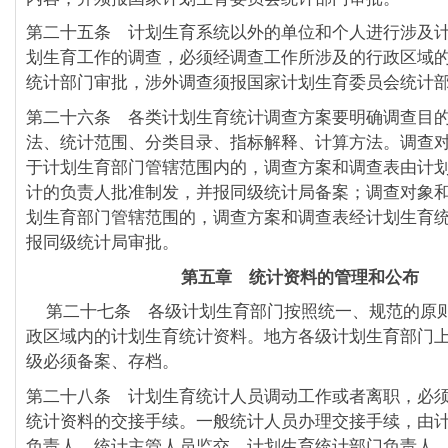
第二十五条 计划生育系统以外的单位和个人进行涉及
划生育工作的调查，必须经调查工作所涉及的行政区域
统计部门审批，涉外调查须报国家计划生育委员会统计
第二十六条 各类计划生育统计调查方案要明确调查目
法、统计范围、分类目录、指标解释、计算方法。调查
于计划生育部门管辖范围内的，调查方案和调查表由计
计的负责人批准制发，并报同级统计局备案；调查对象
划生育部门管辖范围的，调查方案和调查表经计划生育
报同级统计局审批。
第五章 统计资料的管理和公布
第二十七条 各级计划生育部门按照统一、规范的原
政区域内的计划生育统计资料。地方各级计划生育部门
级必须备案、存档。
第二十八条 计划生育统计人员调动工作或者离职，必
统计资料的交接手续。一般统计人员办理交接手续，由
负责人、统计主管人员监交。计划生育统计部门负责人