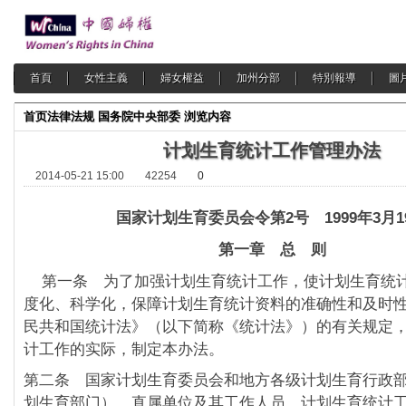
首頁
女性主義
婦女權益
加州分部
特別報導
圖
首页
法律法规
国务院中央部委
浏览内容
计划生育统计工作管理办法
2014-05-21 15:00
42254
0
国家计划生育委员会令第2号 1999年3月1
第一章 总 则
第一条 为了加强计划生育统计工作，使计划生育统
度化、科学化，保障计划生育统计资料的准确性和及时
民共和国统计法》（以下简称《统计法》）的有关规定
计工作的实际，制定本办法。
第二条 国家计划生育委员会和地方各级计划生育行政
划生育部门）、直属单位及其工作人员，计划生育统计