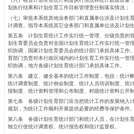
（六）检查计划生育统计制度执行情况和统计数据质量
划执行结果和计划生育工作目标管理责任制落实情况；
（七）审批本系统其他业务部门和直属单位涉及计划生
计调查。指导本系统其它业务部门和直属单位涉及计划
第五条 计划生育统计工作实行统一管理、分级负责的
划生育委员会负责对全国计划生育统计工作实行统一管
织协调，国家计划生育委员会的统计部门承担具体工作
育部门负责对本行政区域内的计划生育工作实行统一管
织协调，地方各级计划生育统计部门承担具体工作。
第六条 建立、健全基本的统计工作制度，包括：统计
统计调查制度、统计例会制度、统计人员培训制度、统
报制度、统计资料管理和公布制度、村级统计资料公开
第七条 各级计划生育部门应当把统计工作的发展纳入
规划，为统计工作顺利开展提供必要的经费等保护条件
第八条 各级计划生育统计部门和统计人员，在计划生
独立行使统计调查权、统计报告权和统计监督权。