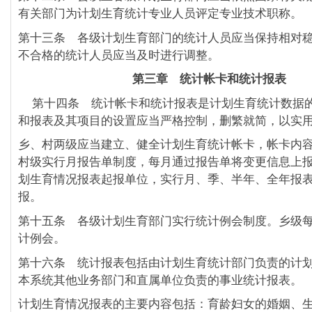
有关部门为计划生育统计专业人员评定专业技术职称。
第十三条 各级计划生育部门的统计人员应当保持相对
不合格的统计人员应当及时进行调整。
第三章 统计帐卡和统计报表
第十四条 统计帐卡和统计报表是计划生育统计数据
和报表及其项目的设置应当严格控制，删繁就简，以实
乡、村两级应当建立、健全计划生育统计帐卡，帐卡内
村级实行月报告单制度，每月通过报告单将变更信息上
划生育情况报表起报单位，实行月、季、半年、全年报
报。
第十五条 各级计划生育部门实行统计例会制度。乡级
计例会。
第十六条 统计报表包括由计划生育统计部门负责的计
本系统其他业务部门和直属单位负责的事业统计报表。
计划生育情况报表的主要内容包括：育龄妇女的婚姻、