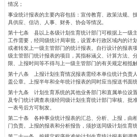
情况；
事业统计报表的主要内容包括：宣传教育、政策法规、
具供应、信访、人事、财务、协会等情况。
第十七条 县以上各级计划生育统计部门可根据上一级
工作需要，经同级统计局审批，设置本行政区域内的计
或者转发上一级主管部门的统计报表。自行设计的报表
级主管部门统计报表的项目，其指标涵义、计算方法、
限、上报时间等不得与上一级主管部门的有关规定相抵
第十八条 上报计划生育情况报表需经本单位统计负责
盖公章。上报半年和全年统计报表的同时应当报送书面
第十九条 计划生育系统的其他业务部门和直属单位设
及专门统计调查表须经同级计划生育统计部门审核、批
一表号后方可制发。
第二十条 各种事业统计报表的汇总、分析、上报，由
门负责。上报的报表和分析报告，须抄送同级计划生育
第二十一条 按规定程序批准的计划生育统计报表和调