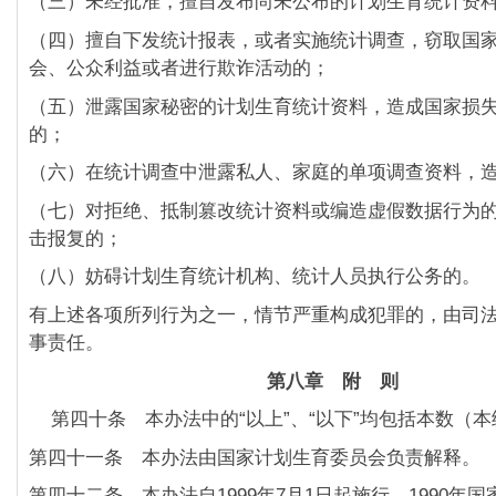
（三）未经批准，擅自发布尚未公布的计划生育统计资
（四）擅自下发统计报表，或者实施统计调查，窃取国
会、公众利益或者进行欺诈活动的；
（五）泄露国家秘密的计划生育统计资料，造成国家损
的；
（六）在统计调查中泄露私人、家庭的单项调查资料，
（七）对拒绝、抵制篡改统计资料或编造虚假数据行为
击报复的；
（八）妨碍计划生育统计机构、统计人员执行公务的。
有上述各项所列行为之一，情节严重构成犯罪的，由司
事责任。
第八章 附 则
第四十条 本办法中的“以上”、“以下”均包括本数（本
第四十一条 本办法由国家计划生育委员会负责解释。
第四十二条 本办法自1999年7月1日起施行。1990年