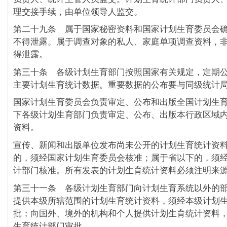
理交接手续，由单位领导人监交。
第二十九条 属于国家秘密资料和国家计划生育委员会
不得泄露。属于调查对象的私人、家庭单项调查资料，
得泄露。
第三十条 各级计划生育部门按照国家有关规定，定期
主要计划生育统计数据。重要数据的公布要与同级统计
国家计划生育委员会负责审定、公布和出版全国计划生
下各级计划生育部门负责审定、公布、出版本行政区域
资料。
宣传、新闻和出版单位发布尚未公开的计划生育统计资
的，须经国家计划生育委员会核准；属于省以下的，须
计部门核准。所有发表的计划生育统计资料必须注明来
第三十一条 各级计划生育部门向计划生育系统以外的
提供本级所辖范围的计划生育统计资料，须经本级计划
批；向国外、境外的机构和个人提供计划生育统计资料
生育统计部门审批。