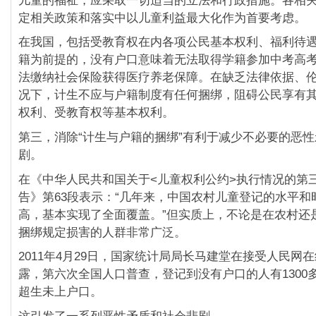
儿童的福祉，应采取一切适当的立法和行政措施。各相
定相关政策和落实中以儿童利益最大化作为首要考虑。
在我国，包括受教育权在内各项公民基本权利、福利待
籍为前提的，没有户口意味着无法取得学籍参加中考高
法缴纳社会保险获得医疗养老保障。在缺乏法律依据、
况下，计生不应与户籍制度有任何捆绑，阻碍公民享有
权利、受教育权等基本权利。
第三，消除“计生与户籍的捆绑”有利于减少不必要的恶
剧。
在《中华人民共和国关于<儿童权利公约>执行情况的第
告》第63段表示：“几年来，中国农村儿童登记的水平和
高，基本实现了全面覆盖。”但实质上，不论是在农村还
捆绑规定损害的人群非常广泛。
2011年4月29日，国家统计局局长马建堂在接受人民网
露，第六次全国人口普查，登记到没有户口的人有1300
超生未上户口。