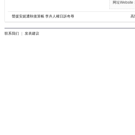
网址Website：
聲援安妮遭秋後算帳 李卉人權日訴奇辱
高
联系我们
|
发表建议