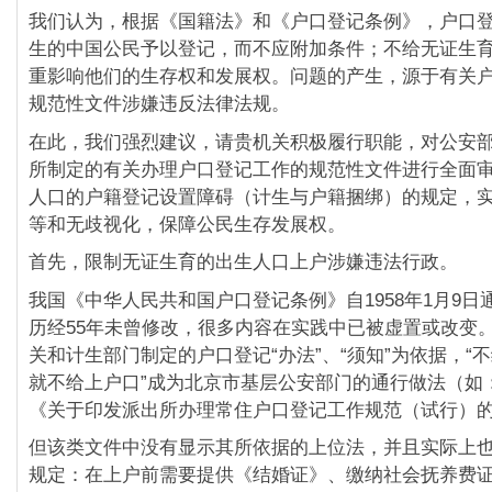
我们认为，根据《国籍法》和《户口登记条例》，户口
生的中国公民予以登记，而不应附加条件；不给无证生
重影响他们的生存权和发展权。问题的产生，源于有关
规范性文件涉嫌违反法律法规。
在此，我们强烈建议，请贵机关积极履行职能，对公安
所制定的有关办理户口登记工作的规范性文件进行全面
人口的户籍登记设置障碍（计生与户籍捆绑）的规定，
等和无歧视化，保障公民生存发展权。
首先，限制无证生育的出生人口上户涉嫌违法行政。
我国《中华人民共和国户口登记条例》自1958年1月9日
历经55年未曾修改，很多内容在实践中已被虚置或改变
关和计生部门制定的户口登记“办法”、“须知”为依据，“
就不给上户口”成为北京市基层公安部门的通行做法（如
《关于印发派出所办理常住户口登记工作规范（试行）
但该类文件中没有显示其所依据的上位法，并且实际上
规定：在上户前需要提供《结婚证》、缴纳社会抚养费