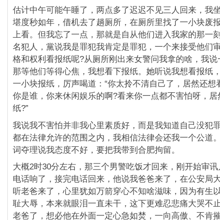
估计中午可能午睡了，两点多了迟迟不见三人回来，我
堪度秒如年，借机去了趟厕所，在厕所里找了一小块废
上看。但我忘了一点，那就是自从他们进入我家的那一
名犯人，黨说我是罪犯我肯定是罪犯，一个来接受他们
格和权利看报纸呢?从厕所刚出来女警问我拿的啥，我说
那等他们等得心焦，我想看下报纸。她听说我想看报纸
一小块报纸，厉声喝道：“你太拎不清自己了，居然还想
你是谁，你来休闲娱乐的啊?看来你一点都不害怕呀，居
纸?”
我说我不害怕并非我心里素质好，而是我知道自己没犯
都在法律允许的范围之内，我相信法律会还我一个公道
词夺理说我态度不好，要把我带到合肥拘留。
大概2时30分左右，那三个男警吃饭才回来，刚开始审
电话响了，接完电话回来，他说我爸爸来了，在公安局
听老爸来了，心里犹如万箭穿心不知啥滋味，因为有生
耻大辱，本来就眼泪一直未干，这下更难忍悲痛大哭不
老爸了，想必他在外面一定心急如焚，一向高傲、不肯