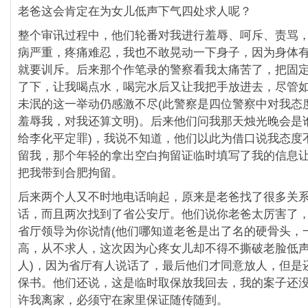
老爸这会肯定在为女儿低声下气四处求人呢？
整个审讯过程中，他们轮番对我进行羞辱、呵斥、责骂
病严重，疼痛难忍，我也不敢晃动一下身子，因为身体
就要训斥。后来那个作笔录的警察看我太痛苦了，把固
了下，让我喝点水，喝完水后又让我把手放进去，尽管
未泯的这一举动仍感激不尽(此警察是四位警察中对我态
羞辱我，对我还算文明)。后来他们问我那天烛光晚会是
给李化平定罪)，我说不知道，他们以此为借口说我态度
留我，那个年轻的拿出空白拘留证临时填写了我的信息
把我带到合肥拘留。
后来两个人又不时地电话响起，原来是老爸找了很多关
话，而且两次找到了省公安厅。他们说你老爸太厉害了
省厅领导为你说情(他们哪知道老爸是出了名的硬骨头，
高，从不求人，这次因为心疼女儿却不得不撕破老脸低
人)，因为省厅有人说话了，最后他们才同意放人，但是
保书。他们还说，这是临时取保放我回去，我的案子还
许我离家，必须守在家里保证随传随到。