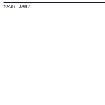
联系我们
|
发表建议