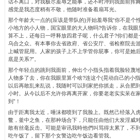
话不离口，对我极尽羞辱之能事，还不时冲到我面前挥
感觉是我态度稍有不敬，他随时准备着扇耳光。
那个年龄大一点的(应该是带队的)开始羞辱我“你不是个
小地方的小人物，国宝眼里的大人物吗?告诉你，在我眼
算不上，还每日一呼释放四君子呢，什么君子?你们都是
乌合之众。有本事你去省政府、省公安厅、省检察院去
上喊管屁用。人家的孩子上不上学管你屁事，你可是她后
底是关系?”。
那个年轻点的跳到我面前，伸出个小指头指着我脸轻蔑地
人物多了去，你在我眼里算个啥?连这个(晃动自己的小指
以后再敢乱来乱说，我随时可以到家把你抓走，从合肥
小时。从今以后不允许你再离开家，你要老老实实呆在
到”！
由于距离我太近，唾沫都喷到了我脸上。既然己经落入
鳖，釜中之鱼，在那种场合下，只能任由他们大发淫威
敢有丝毫反击。可能是审讯我時他們叫骂得太累了，不到
吃午饭了，留下那个女警边吃午饭边看管我。