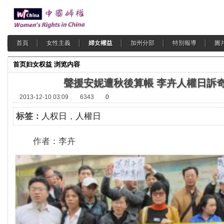
首頁
女性主義
婦女權益
加州分部
特別報導
圖
首页
妇女权益
浏览内容
聲援安妮遭秋後算帳 李卉人權日訴
2013-12-10 03:09
6343
0
标签：
人权日
，
人權日
作者：李卉