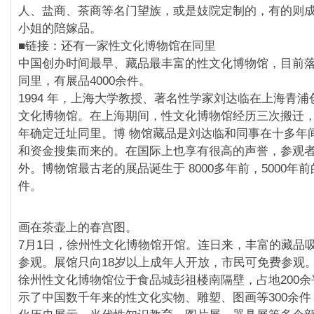
人、盐商、茶商等名门望族，或是妓院定制的，有的则
小姐的陪嫁品。
■链接：还有一家性文化博物馆在同里
中国创办时间最早、藏品最丰富的性文化博物馆，目前
同里，有展品4000余件。
1994 年，上海大学教授、著名性学家刘达临在上海青
文化博物馆。在上海期间，性文化博物馆经历三次搬迁，并
年确定迁址同里。博 物馆藏品是刘达临和同事在十多年
和资金搜集而来的。在国际上也享有很高的声誉，参观者
外。博物馆最古老的展品诞生于 8000多年前，5000年前
件。
画在茶壶上的春宫图。
7月1日，徐州性文化博物馆开馆。连日来，丰富的藏品
参观。展馆只向18岁以上成年人开放，市民可免费参观
徐州性文化博物馆位于食品城彭祖楼南隔壁，占地200
示了中国数千年来的性文化实物、雕塑、图画等300余