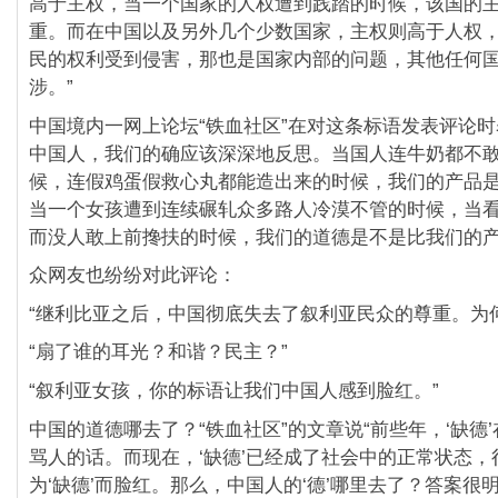
高于主权，当一个国家的人权遭到践踏的时候，该国的
重。而在中国以及另外几个少数国家，主权则高于人权
民的权利受到侵害，那也是国家内部的问题，其他任何
涉。”
中国境内一网上论坛“铁血社区”在对这条标语发表评论时
中国人，我们的确应该深深地反思。当国人连牛奶都不
候，连假鸡蛋假救心丸都能造出来的时候，我们的产品
当一个女孩遭到连续碾轧众多路人冷漠不管的时候，当
而没人敢上前搀扶的时候，我们的道德是不是比我们的产
众网友也纷纷对此评论：
“继利比亚之后，中国彻底失去了叙利亚民众的尊重。为何
“扇了谁的耳光？和谐？民主？”
“叙利亚女孩，你的标语让我们中国人感到脸红。”
中国的道德哪去了？“铁血社区”的文章说“前些年，‘缺德
骂人的话。而现在，‘缺德’已经成了社会中的正常状态，
为‘缺德’而脸红。那么，中国人的‘德’哪里去了？答案很