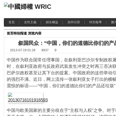
首頁
女性主義
婦女權益
加州分部
特別報導
圖
首页
特别报道
浏览内容
叙国民众：“中国，你们的道德比你们的产
2013-07-19 01:28
8937
0
中国作为联合国常任理事国，在叙利亚巴沙尔专制政权
时，在叙利亚政府与反政府武装发生冲突之时再三否决
巴萨尔政权甚至让其下台的提案。中国政府的这些举动
的强烈不满。近日，网上流传一张叙利亚女子打出的横
震惊的标语——“中国，你们的道德比你们的产品还垃圾”
中国与欧美国家的主要分歧在于“主权与人权”之争。对