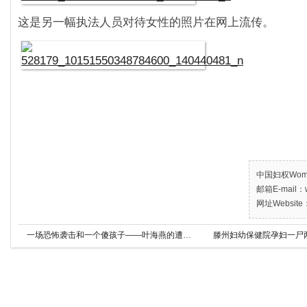
这是另一幅执法人员对待女性的照片在网上流传。
中国妇权Women’
邮箱E-mail：w
网址Website：
一场恐怖袭击和一个傻孩子——叶海燕的遭遇和影片《安妮塔》
滕州妇幼保健院孕妇一尸