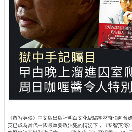
《黎智英傳》中文版出版社明白文化總編輯林奇伯向台
英已成為當代中國最重要政治犯的情況下，《黎智英傳