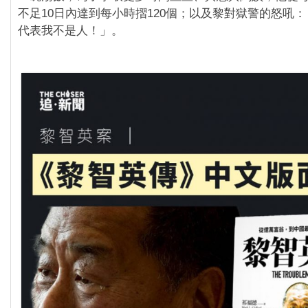
不足10日內達到每小時摺120個；以及黎對獄警的怒吼
代表我不是人！」。