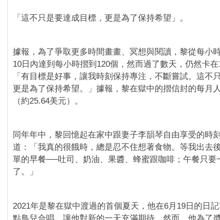
「這不只是要達成目標，更是為了保持希望」。
據報，為了爭取更多時間畫畫、冥想與閱讀，黎從每小時
10日內達到每小時摺到120個，然而過了數天，仍然卡在
「有目標是好事，讓我時刻保持專注，不斷嘗試。這不
更是為了保持希望。」據報，黎在獄中的摺信封的每月人
（約25.64美元）。
同年年中，黎回憶起在家中跟妻子李韻琴自由享受的時
道：「我真的很餓時，總是忍不住想著食物。等我出去
單的早餐──吐司、奶油、果醬、蜂蜜跟咖啡；午餐只要
了。」
2021年是黎在獄中渡過的首個夏天，他在6月19日的日
點鳥兒合唱，讓他對新的一天充滿期待。然而，他為了