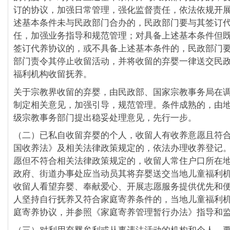
订的协议，加强日常管理，强化监督责任，依法依规开
述基本条件未与民政部门合办的，民政部门要与其签订
任，加强业务指导和规范管理；对具备上述基本条件但
签订代养协议的，或不具备上述基本条件的，民政部门
部门责令其停止收留活动，并将收留的弃婴一律送交民
福利机构收留抚养。
关于宗教界收留的弃婴，由民政部、国家宗教事务局在
制定相关意见，加强引导，规范管理。条件成熟的，由
级宗教事务部门提出稳妥处理意见，先行一步。
（二）已私自收留弃婴的个人，收留人有收养意愿且符
国收养法》及相关法律政策规定的，依法办理收养登记
愿但不符合相关法律政策规定的，收留人常住户口所在
政府、街道办事处应当动员其将弃婴送交当地儿童福利
收留人看望弃婴、奉献爱心、开展志愿服务提供优先和
人坚持自行抚养又符合家庭寄养条件的，当地儿童福利
庭寄养协议，并参照《家庭寄养管理暂行办法》指导和