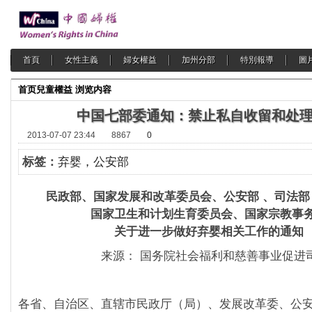
首頁
女性主義
婦女權益
加州分部
特別報導
圖
首页
兒童權益
浏览内容
中国七部委通知：禁止私自收留和处
2013-07-07 23:44
8867
0
标签：
弃婴，公安部
民政部、国家发展和改革委员会、公安部 、司法部
国家卫生和计划生育委员会、国家宗教事
关于进一步做好弃婴相关工作的通知
来源： 国务院社会福利和慈善事业促进
各省、自治区、直辖市民政厅（局）、发展改革委、公