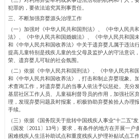
（三）对利用弃婴牟利或从事违法活动的机构和个人，
犯罪的，要依法追究其刑事责任。
三、不断加强弃婴源头治理工作
（一）加强对《中华人民共和国刑法》、《中华人民共
法》、《中华人民共和国婚姻法》、《中华人民共和国
和《中华人民共和国收养法》中关于遗弃婴儿属于违法
提高儿童特别是残疾儿童的生父母及监护人的守法意识
荣、遗弃婴儿可耻的社会氛围。
（二）依据《中华人民共和国刑法》、《中华人民共和
和《中华人民共和国收养法》，打击和制止弃婴现象。
术查询工作，对遗弃婴儿的当事人依法予以惩处。充分
基层社区工作人员、儿童福利督导员的作用，加强社区
理，发现弃婴问题及时报案，积极协助弃婴捡拾人办理
手续。
（三）依据《国务院关于批转中国残疾人事业“十二五”
（国发〔2011〕13号）要求，有条件的地方在开展一户
困难残疾人生活补助试点和重度残疾人护理补贴试点工