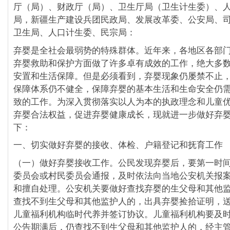
厅（局）、财政厅（局）、卫生厅局（卫生计生委）、
局，新疆生产建设兵团民政局、发展改革委、公安局、
卫生局、人口计生委、民宗局：
弃婴是全社会最弱势的特殊群体。近年来，各地区各部
弃婴救助和保护方面做了许多卓有成效的工作，绝大多
安置和生活保障。但是必须看到，弃婴现象仍屡禁不止
保障体系仍不健全，保障弃婴的基本生活和生命安全仍
致的工作。为深入贯彻落实以人为本的执政理念和儿童
弃婴合法权益，促进弃婴健康成长，现就进一步做好弃
下：
一、切实做好弃婴的接收、体检、户籍登记和抚育工作
（一）做好弃婴接收工作。公民发现弃婴后，要第一时
委员会或村民委员会通报，及时依法向当地公安机关报
和擅自处理。公安机关要做好查找弃婴的生父母和其他
查找不到生父母和其他监护人的，出具弃婴捡拾证明，
儿童福利机构临时代养并签订协议。儿童福利机构要及
公告期满后，仍查找不到生父母和其他监护人的，经主