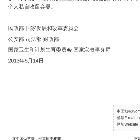
个人私自收留弃婴。
民政部 国家发展和改革委员会
公安部 司法部 财政部
国家卫生和计划生育委员会 国家宗教事务局
2013年5月14日
中国妇权Women’
邮箱E-mail：w
网址Website：
在中国做慈善几乎等同于犯罪
不