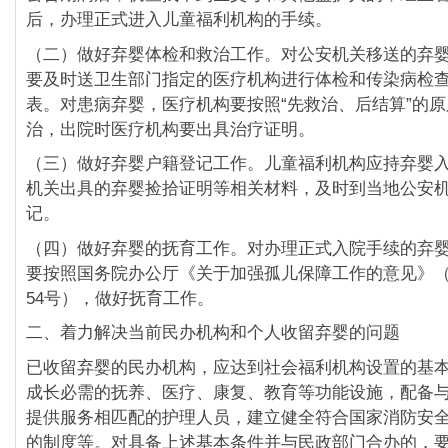
后，办理正式进入儿童福利机构的手续。
（二）做好弃婴体检和救治工作。对公安机关移送的弃
要及时送卫生部门指定的医疗机构进行体检和传染病检
表。对患病弃婴，医疗机构要按照“先救治、后结算”的
治，出院时医疗机构要出具治疗证明。
（三）做好弃婴户籍登记工作。儿童福利机构应持弃婴
机关出具的弃婴捡拾证明等相关材料，及时到当地公安
记。
（四）做好弃婴的抚育工作。对办理正式入院手续的弃
要按照国务院办公厅《关于加强孤儿保障工作的意见》（国
54号），做好抚育工作。
二、着力解决当前民办机构和个人收留弃婴的问题
已收留弃婴的民办机构，应达到社会福利机构设置的基
成长必需的抚养、医疗、康复、教育等功能设施，配备
提供服务相匹配的护理人员，建立健全符合国家消防安
的制度等。对具备上述基本条件并与民政部门合办的，