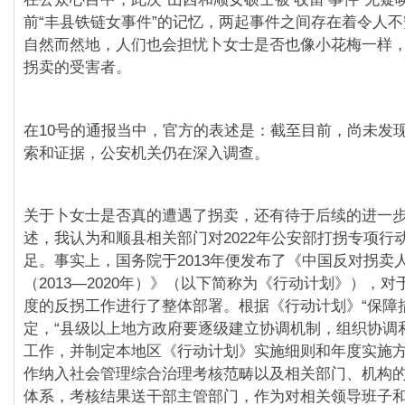
前“丰县铁链女事件”的记忆，两起事件之间存在着令人
自然而然地，人们也会担忧卜女士是否也像小花梅一样
拐卖的受害者。
在10号的通报当中，官方的表述是：截至目前，尚未发
索和证据，公安机关仍在深入调查。
关于卜女士是否真的遭遇了拐卖，还有待于后续的进一
述，我认为和顺县相关部门对2022年公安部打拐专项行
足。事实上，国务院于2013年便发布了《中国反对拐卖
（2013—2020年）》（以下简称为《行动计划》），对于2
度的反拐工作进行了整体部署。根据《行动计划》“保障
定，“县级以上地方政府要逐级建立协调机制，组织协调
工作，并制定本地区《行动计划》实施细则和年度实施方
作纳入社会管理综合治理考核范畴以及相关部门、机构
体系，考核结果送干部主管部门，作为对相关领导班子