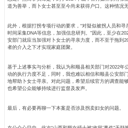
道为善举，而卜女士甚至至今尚未获得户口。这种情况
此外，根据打拐专项行动的要求，“对疑似被拐人员和寻
时间采集DNA等信息，加强信息研判。”因此，至少在20
安部门就应当加强对卜女士的寻亲力度，而不至于拖到20
者的介入之下才实现家庭团聚。
基于上述事实与分析，我认为和顺县相关部门对2022年
动的执行力度不足，同时，我也难以相信和顺县公安部
地帮助卜女士寻亲。对此问题，希望后续官方的调查能
也希望公众能够持续进行监督及发声。
最后，有必要再聊一下本案是否涉及拐卖妇女的问题。
在公众心目中，此次“山西和顺女硕士被‘收留’事件”无疑