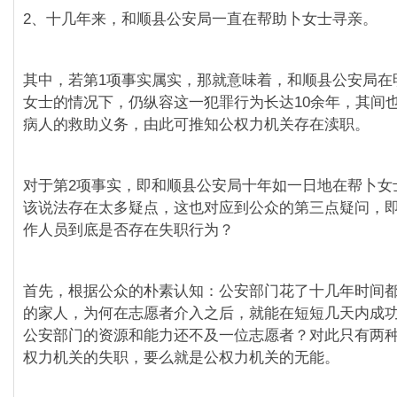
2、十几年来，和顺县公安局一直在帮助卜女士寻亲。
其中，若第1项事实属实，那就意味着，和顺县公安局在
女士的情况下，仍纵容这一犯罪行为长达10余年，其间
病人的救助义务，由此可推知公权力机关存在渎职。
对于第2项事实，即和顺县公安局十年如一日地在帮卜女
该说法存在太多疑点，这也对应到公众的第三点疑问，
作人员到底是否存在失职行为？
首先，根据公众的朴素认知：公安部门花了十几年时间
的家人，为何在志愿者介入之后，就能在短短几天内成
公安部门的资源和能力还不及一位志愿者？对此只有两
权力机关的失职，要么就是公权力机关的无能。