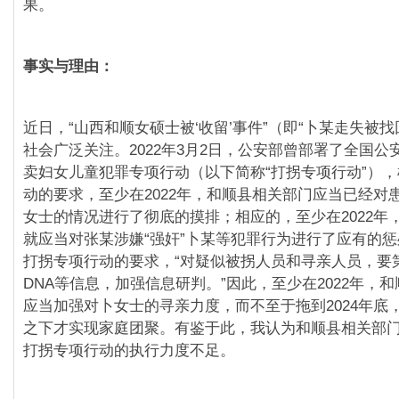
果。
事实与理由：
近日，“山西和顺女硕士被‘收留’事件”（即“卜某走失被找
社会广泛关注。2022年3月2日，公安部曾部署了全国公
卖妇女儿童犯罪专项行动（以下简称“打拐专项行动”）
动的要求，至少在2022年，和顺县相关部门应当已经对
女士的情况进行了彻底的摸排；相应的，至少在2022年
就应当对张某涉嫌“强奸”卜某等犯罪行为进行了应有的
打拐专项行动的要求，“对疑似被拐人员和寻亲人员，要
DNA等信息，加强信息研判。”因此，至少在2022年，
应当加强对卜女士的寻亲力度，而不至于拖到2024年底
之下才实现家庭团聚。有鉴于此，我认为和顺县相关部门对
打拐专项行动的执行力度不足。