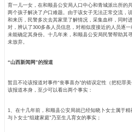
育一儿一女，在和顺县公安局人口中心和青城派出所的
两个孩子解决了户口难题。由于该女子无法正常交流，
和来历，民警多次去其家里了解情况，采集血样，同时
对，辨认了300多条人员信息，对相似度接近的人员逐
未能确定其身份。十几年来，和顺县公安局民警帮助其
未放弃。
“山西新闻网”的报道
暂且不论该报道对事件“丧事喜办”的错误定性（把犯罪
该报道本身，至少可以看出两个事实：
1、在十几年前，和顺县公安局就已经知晓卜女士属于精
与卜女士“组建家庭”乃至生儿育女的事实；