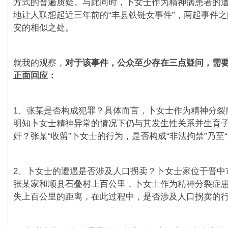
方式的普遍质疑。与此同时，卜女士作为精神病患者的
地让人联想起近三年前的“丰县铁链女事件”，两起事件
安的相似之处。
就我的观察，
对于该事件，公众至少存在三点疑问，需
正面回应：
1、张某是否构成犯罪？具体而言，卜女士作为精神分裂
明知卜女士精神异常的情况下仍与其发生性关系并生育
奸？张某“收留”卜女士的行为，是否构成“非法拘禁”乃至“
2、卜女士的遭遇是否涉及人口拐卖？卜女士家位于晋中
张某家和顺县石叠村上百公里，卜女士作为精神分裂症
失上百公里的距离，在此过程中，是否涉及人口拐卖的