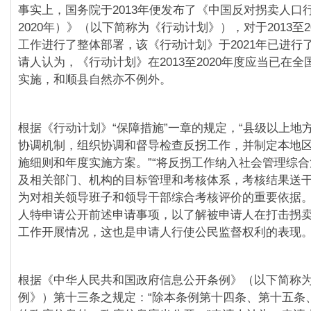
事实上，国务院于2013年便发布了《中国反对拐卖人口行
2020年）》（以下简称为《行动计划》），对于2013至2
工作进行了整体部署，该《行动计划》于2021年已进行
请人认为，《行动计划》在2013至2020年度应当已在
实施，和顺县自然亦不例外。
根据《行动计划》“保障措施”一章的规定，“县级以上地
协调机制，组织协调和督导检查反拐工作，并制定本地
施细则和年度实施方案。”“将反拐工作纳入社会管理综
及相关部门、机构的目标管理和考核体系，考核结果送
为对相关领导班子和领导干部综合考核评价的重要依据。
人特申请公开前述申请事项，以了解被申请人在打击拐
工作开展情况，这也是申请人行使公民监督权利的表现
根据《中华人民共和国政府信息公开条例》（以下简称
例》）第十三条之规定：“除本条例第十四条、第十五条