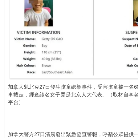
加拿大魁北克27日發生孩童綁架事件，受害孩童被一名6
車載走，經查該名女子竟是北京人大代表。（取材自李老
平台）
加拿大警方27日清晨發出緊急協查警報，呼籲公眾提供