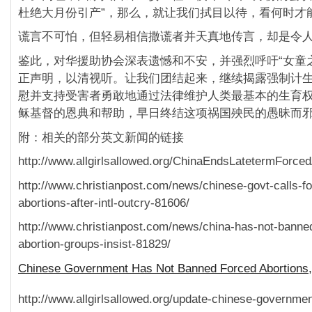
杜绝大月份引产”，那么，就让我们拭目以待，看何时才
谎言不可怕，但轻易相信撒谎者并天真地传言，却是令
鉴此，对华援助协会深表遗憾和不安，并强烈呼吁“女童
正声明，以清视听。让我们团结起来，继续揭露强制计
慰并支持受害者勇敢地通过法律维护人类最基本的生育
稣基督的恩典和帮助，早日终结这项祸国殃民的愚昧而
附：相关的部分英文新闻的链接
http://www.allgirlsallowed.org/ChinaEndsLatetermForced
http://www.christianpost.com/news/chinese-govt-calls-fo
abortions-after-intl-outcry-81606/
http://www.christianpost.com/news/china-has-not-banne
abortion-groups-insist-81829/
Chinese Government Has Not Banned Forced Abortions,
http://www.allgirlsallowed.org/update-chinese-gover