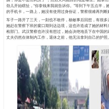
劲儿开始瞎扯，“
你拿钱来我就告诉你。”等到下午五点半，
的手机卡，一路上，她没有使用过身份证，
警察很难再判断
车子一路开了三天，一刻也不敢停，杨敏事后回想，
有很多
她赶在警察下班的窗口期到达边境，
这也许造成了她的材料
检部门。
武汉警察也许没有想过，她会决绝地丢下在中国的
丈夫仍然在体制内工作，退休之前，他无法拿到自己的护照