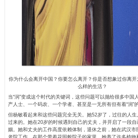
你为什么会离开中国？你要怎么离开？你是否想象过你离开
么样的生活？
当“润”变成这个时代的关键词，这些问题可以抛给很多中国
产人士、一个码农、一个学者、甚至是一无所有但有着“润”
但杨敏看起来和这些问题完全无关。她52岁了，过往的人生
过来的。她在20岁的时候遇到自己的丈夫，并开启了一段自
姻。她和丈夫的工作高度依赖体制，退休之前，她在武汉市
老院工作。在那个带着花园般院子的家里，她养了许多植物