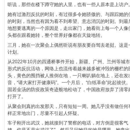
听说，
那些在楼下蹲守她的人里，也有一些人原本是上访户
她有过激烈反抗的时刻，有过很多令她骄傲的、
与跟踪她的
的时刻，当然也有因为看不到希望、
意志消沉的时刻。到最
地想要逃离的一个原因是，
走出家门，她看街上每一个人像
头都在跟着她转，
整个世界好像都在天旋地转。
三月，她在一次聚会上偶然听说有朋友要自驾去老挝。
这是
计划。
从2022年10月的四通桥事件开始，新疆、广州、
兰州等城市
形式的反抗活动，
网络上也流传着越来越多被冲毁的栅栏的
头，
黄色的围挡被人推倒在地，一只喇叭躺在地上，
还在发
音，“请大家打开健康码”。一个月后， “白纸革命”此起彼伏
固若金汤的防疫政策奇迹般地松动了，
中国政府放弃了清零
打开了。
从聚会到真的出发那天，只有短短一周。她几乎没有做任何
样正常地出门，尽量不引起人怀疑。
车子刚开出武汉，她就接到了警察的电话，对方倒是很客气
姨，你是不是出武汉了”，
然后又问她目的地是哪里。她拿出