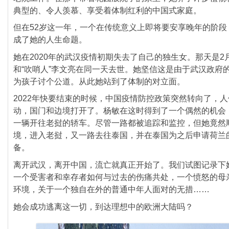
典型的、令人羡慕、享受着体制红利的中国式家庭。
但在52岁这一年，一个在传统意义上即将要安享晚年的阶段
成了她的人生命题。
她在2020年的武汉疫情初期失去了自己的独生女。那天是2
和“吹哨人”李文亮在同一天去世。她坚信这是由于武汉政府
为孩子讨个公道。从此她站到了体制的对立面。
2022年快要结束的时候，中国疫情防控政策突然转向了，
动，国门和边境打开了。杨敏在这时得到了一个偶然的机会
一辆开往老挝的轿车。尽管一路都被追踪和监控，但她竟然
境，进入老挝，又一路去往泰国，并在泰国为之后申请荷兰
备。
离开武汉，离开中国，流亡就真正开始了。我们试图记录下
一个受害者和幸存者如何与过去的伤痛共处，一个愤怒的母
环境，关于一个独自在外的普通中年人面对的无措……
她会成功逃离这一切，到达理想中的欧洲大陆吗？