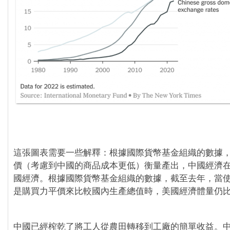
這張圖表需要一些解釋：根據國際貨幣基金組織的數據
價（考慮到中國的商品成本更低）衡量產出，中國經濟在2
國經濟。根據國際貨幣基金組織的數據，截至去年，當
是購買力平價來比較國內生產總值時，美國經濟體量仍比
中國已經榨乾了將工人從農田轉移到工廠的簡單收益。