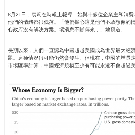
8月21日，袁莉在時報上報導，她與十多位企業主和消
他們的情緒都很低落。「他們擔心這是他們不敢想像的
心政府沒有解決方案。壞消息不斷傳來，」她寫道。
長期以來，人們一直認為中國超越美國成為世界最大經
題。這種情況很可能仍然會發生。但現在，中國的增長
市場匯率計算，中國經濟規模至少有可能永遠不會超過