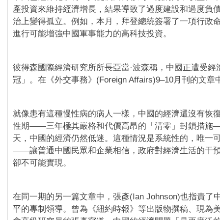
產投資來維持經濟增長，結果導致了過度建設和過度負
治上變得孤立。例如，本月，拜登總統簽署了一項行政
進行可能增強中國軍事能力的高科技投資。
彼得森國際經濟研究所所長亞當·波森稱，中國正遭受經
冠」。在《外交事務》(Foreign Affairs)9–10月刊的
就像患有這種慢性病的病人一樣，中國的經濟還沒有恢
性期——三年極其嚴格和代價高昂的「清零」封鎖措施
天，中國的經濟仍然低迷。這種情況是系統性的，唯一
——讓普通中國民眾和企業相信，政府對經濟生活的干
卻不可能實現。
在同一期的另一篇文章中，張彥(Ian Johnson)也指責
平的專制領導。曾為《紐約時報》等出版物撰稿、現為