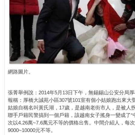
網路圖片。
張菁舉例說：2014年5月13日下午，無錫錫山公安分局厚
報稱：厚橋大誠苑小區307號101室有個小姑娘跑出來大
姑娘自稱名叫黃氏湖，17歲，是越南老街市人，是被人
聯手戶籍民警搞到一個戶籍，該越南女子搖身一變成了“
次以4.26萬~7.6萬元不等的價格出售。中間介紹人，每
9000~10000元不等。