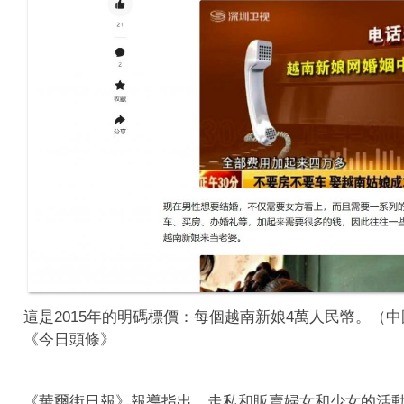
這是2015年的明碼標價：每個越南新娘4萬人民幣。（
《今日頭條》
《華爾街日報》報導指出，走私和販賣婦女和少女的活