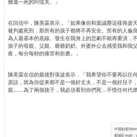
難逃一死的叫懦夫。」
在回信中，陳美霖表示，「如果像你和葉誠塵這樣喪盡
被判處死刑，那所有的孩子都將不再安全。所有的人倫
為人最基本的底線。發生在我身上的悲劇不能再重演，
孩子的母親、父親、爺爺奶奶、外婆外公去感受我和我
夜，每分每秒的痛苦和折磨。」
陳美霖在信的最後對張波表示，「我希望你不要再以任
原諒，因為你從來都不是一個好丈夫，不是一個好兒子
親……為了兩個孩子，我必須看到你們死，不惜任何代
中国妇权Women’
邮箱E-mail：w