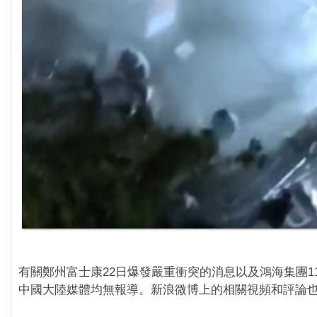
有關鄭州富士康22日爆發嚴重衝突的消息以及鴻海集團11
中國大陸媒體均無報導。新浪微博上的相關視頻和評論