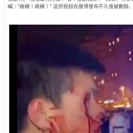
喊：”維權！維權！” 這些視頻在微博發布不久後被刪除