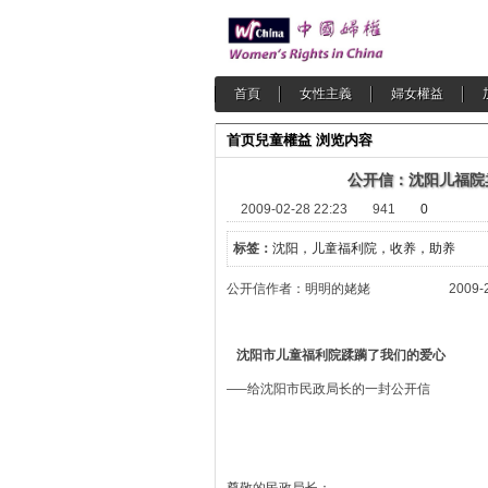
首頁
女性主義
婦女權益
首页
兒童權益
浏览内容
公开信：沈阳儿福院
2009-02-28 22:23
941
0
标签：
沈阳，儿童福利院，收养，助养
公开信作者：明明的姥姥 2009-2-
沈阳市儿童福利院蹂躏了我们的爱心
—–给沈阳市民政局长的一封公开信