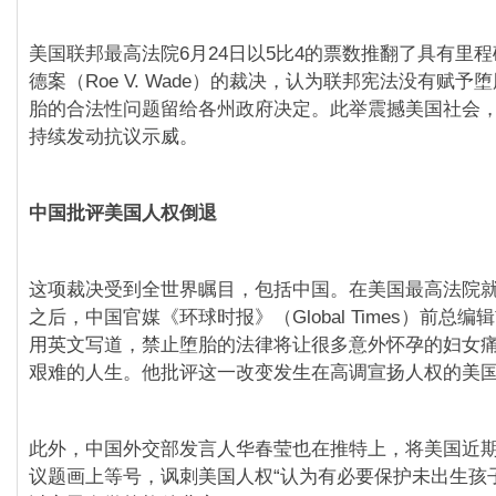
美国联邦最高法院6月24日以5比4的票数推翻了具有里
德案（Roe V. Wade）的裁决，认为联邦宪法没有赋予
胎的合法性问题留给各州政府决定。此举震撼美国社会
持续发动抗议示威。
中国批评美国人权倒退
这项裁决受到全世界瞩目，包括中国。在美国最高法院
之后，中国官媒《环球时报》（Global Times）前总
用英文写道，禁止堕胎的法律将让很多意外怀孕的妇女
艰难的人生。他批评这一改变发生在高调宣扬人权的美国
此外，中国外交部发言人华春莹也在推特上，将美国近
议题画上等号，讽刺美国人权“认为有必要保护未出生孩