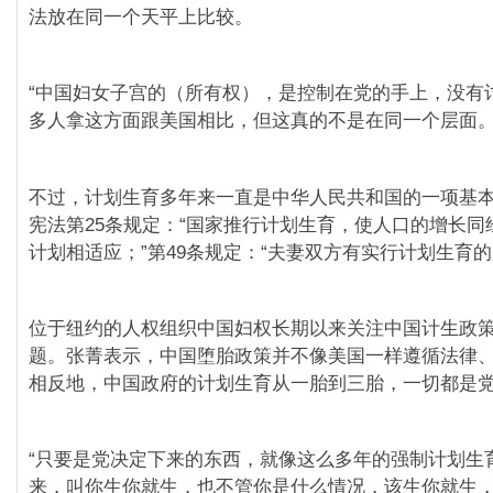
法放在同一个天平上比较。
“中国妇女子宫的（所有权），是控制在党的手上，没有
多人拿这方面跟美国相比，但这真的不是在同一个层面。
不过，计划生育多年来一直是中华人民共和国的一项基
宪法第25条规定：“国家推行计划生育，使人口的增长同
计划相适应；”第49条规定：“夫妻双方有实行计划生育
位于纽约的人权组织中国妇权长期以来关注中国计生政
题。张菁表示，中国堕胎政策并不像美国一样遵循法律
相反地，中国政府的计划生育从一胎到三胎，一切都是
“只要是党决定下来的东西，就像这么多年的强制计划生
来，叫你生你就生，也不管你是什么情况，该生你就生