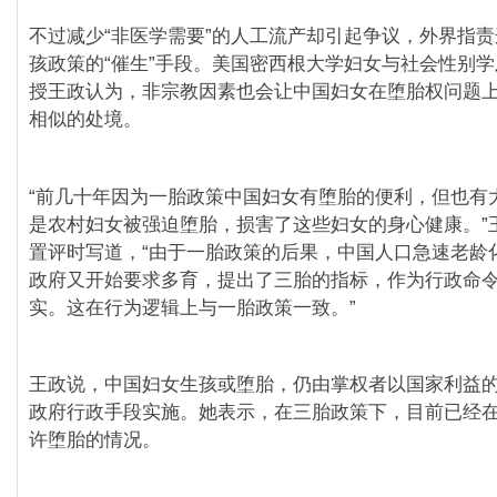
不过减少“非医学需要”的人工流产却引起争议，外界指
孩政策的“催生”手段。美国密西根大学妇女与社会性别
授王政认为，非宗教因素也会让中国妇女在堕胎权问题
相似的处境。
“前几十年因为一胎政策中国妇女有堕胎的便利，但也有
是农村妇女被强迫堕胎，损害了这些妇女的身心健康。”
置评时写道，“由于一胎政策的后果，中国人口急速老龄
政府又开始要求多育，提出了三胎的指标，作为行政命
实。这在行为逻辑上与一胎政策一致。”
王政说，中国妇女生孩或堕胎，仍由掌权者以国家利益
政府行政手段实施。她表示，在三胎政策下，目前已经
许堕胎的情况。