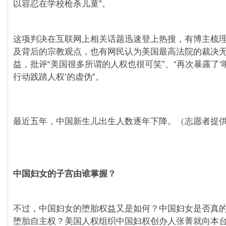
以容忍在学校枪杀儿童”。
这项判决在互联网上相关话题迅速登上热搜，有博主梳
及背后的宗教观点，也有网民认为美国最高法院的裁决
益，批评“美国很多所谓的人权也很可笑”、“再次暴露了
行动践踏人权’的虚伪”。
最近五年，中国新生儿出生人数逐年下降。（志愿者提供
中国妇女的子宫由谁掌握？
不过，中国妇女的堕胎权益又是如何？中国妇女是否真
堕胎自主权？美国人权组织中国妇权创办人张菁就向本