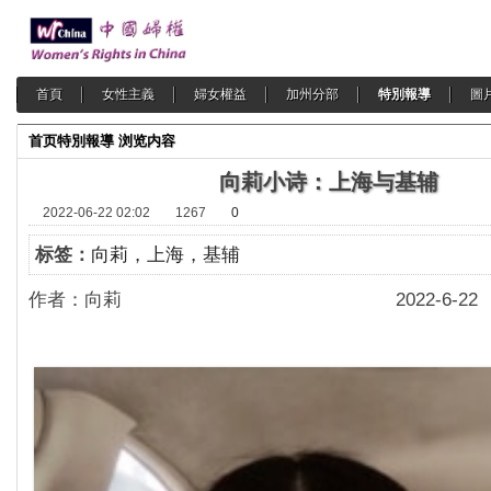
首頁
女性主義
婦女權益
加州分部
特別報導
圖
首页
特別報導
浏览内容
向莉小诗：上海与基辅
2022-06-22 02:02
1267
0
标签：
向莉，上海，基辅
作者：向莉 2022-6-22