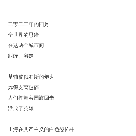
二零二二年的四月
全世界的思绪
在这两个城市间
纠缠、游走
基辅被俄罗斯的炮火
炸得支离破碎
人们挥舞着国旗回击
活成了英雄
上海在共产主义的白色恐怖中