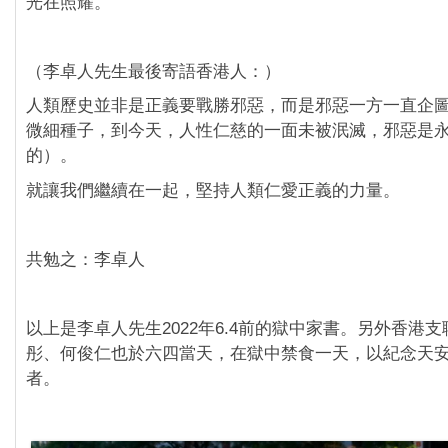
光在照耀。
（李卓人先生最後寄語香港人：）
人類歷史並非是正義要戰勝邪惡，而是邪惡一方一直企
微細種子，到今天，人性仁慈的一面未被泯滅，邪惡是
的）。
就讓我們繼續在一起，堅持人類仁愛正義的力量。
共勉之：李卓人
以上是李卓人先生2022年6.4前的獄中家書。另外香港
彤、何俊仁也於六四當天，在獄中禁食一天，以紀念天
者。