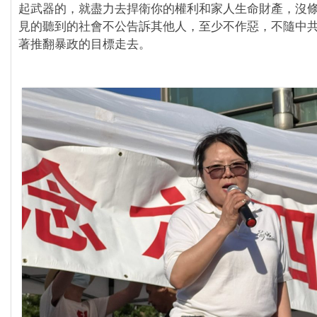
起武器的，就盡力去捍衛你的權利和家人生命財產，沒
見的聽到的社會不公告訴其他人，至少不作惡，不隨中
著推翻暴政的目標走去。