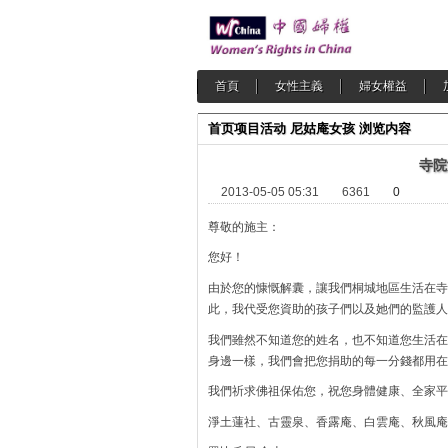
首頁
女性主義
婦女權益
首页
项目活动
尼姑庵女孩
浏览内容
寺院
2013-05-05 05:31
6361
0
尊敬的施主：
您好！
由於您的慷慨解囊，讓我們桐城地區生活在寺
此，我代受您資助的孩子們以及她們的監護人(
我們雖然不知道您的姓名，也不知道您生活在
身邊一樣，我們會把您捐助的每一分錢都用在
我們祈求佛祖保佑您，祝您身體健康、全家平
淨土蓮社、古靈泉、香露庵、白雲庵、秋風庵