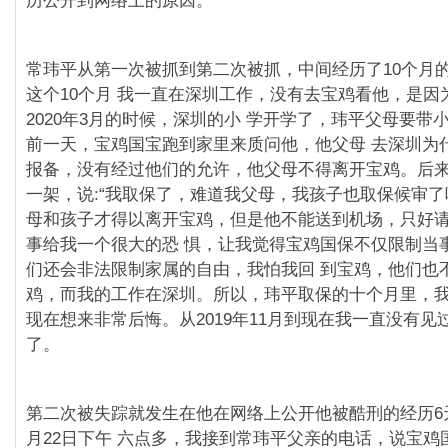
历公开到网络上的原因。
常玮平从第一次被抓到第二次被抓，中间经历了10个月
这个10个月 我一直在深圳工作，没有去宝鸡看他，是因
2020年3月的时候，深圳的小 学开学了，玮平父母要带
前一天，宝鸡国宝跑到家里来质问他，他父母 去深圳为
报备，没有经过他们的允许，他父母不得离开宝鸡。后来
一架，说:“我取保了，难道我父母，我孩子也取保候审了
母和孩子才得以离开宝鸡，但是他不能送到机场，只好
事给我一个很大的恐 惧，让我觉得宝鸡国保不仅限制当
们还会非法限制家属的自由，我怕我回 到宝鸡，他们也
鸡，而我的工作在深圳。所以，玮平取保的十个月里，我
现在想来非常后悔。从2019年11月到现在我一直没有⻅
了。
第二次被失踪就发生在他在网络上公开他被酷刑的经历6天后
月22日下午 六点多，我接到常玮平父亲的电话，说宝鸡