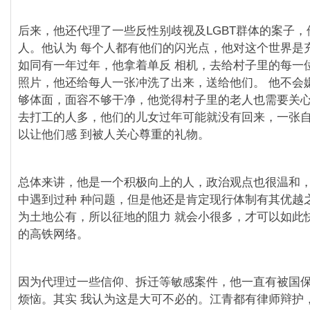
后来，他还代理了一些反性别歧视及LGBT群体的案子
人。他认为 每个人都有他们的闪光点，他对这个世界是
如同有一年过年，他拿着单反 相机，去给村子里的每一
照片，他还给每人一张冲洗了出来，送给他们。 他不会
够体面，面容不够干净，他觉得村子里的老人也需要关心
去打工的人多，他们的儿女过年可能就没有回来，一张
以让他们感 到被人关心尊重的礼物。
总体来讲，他是一个积极向上的人，政治观点也很温和
中遇到过种 种问题，但是他还是肯定现行体制有其优越
为土地公有，所以征地的阻力 就会小很多，才可以如此
的高铁网络。
因为代理过一些信仰、拆迁等敏感案件，他一直有被国
烦恼。其实 我认为这是大可不必的。江⻘都有律师辩护