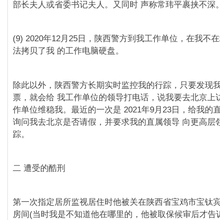
部⻓夫人或省委书记夫人。又同时 声称常玮平裹挟不深
(9) 2020年12月25日，陕⻄警方到我工作单位，在我
法拷⻉了我 的工作电脑硬盘。
除此以外，陕⻄警方⻓期实时监控我的行踪，只要发现
票，就会给 我工作单位的领导打电话，说我要去北京上
作单位维稳我。最近的一次是 2021年9月23日，给我
询问我去北京是否请假，并要求我的直属领导 向更高层
踪。
二 遭受的酷刑
第一次指定居所监视居住时他被关在陕⻄省宝鸡市宝钛
房间(当时我是不知道他在哪里的，他被取保候审后才告诉