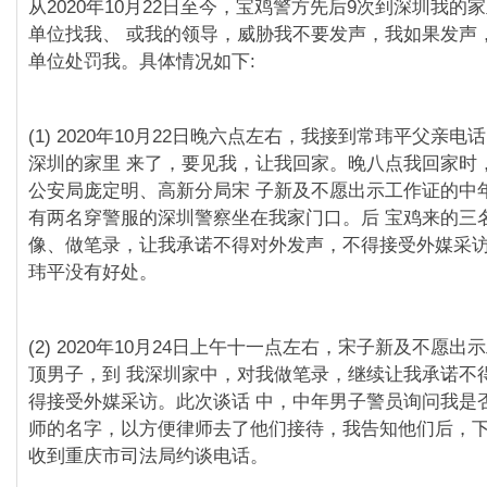
从2020年10月22日至今，宝鸡警方先后9次到深圳我的
单位找我、 或我的领导，威胁我不要发声，我如果发声
单位处罚我。具体情况如下:
(1) 2020年10月22日晚六点左右，我接到常玮平父亲
深圳的家里 来了，要⻅我，让我回家。晚八点我回家时
公安局庞定明、高新分局宋 子新及不愿出示工作证的中
有两名穿警服的深圳警察坐在我家⻔口。后 宝鸡来的三
像、做笔录，让我承诺不得对外发声，不得接受外媒采访
玮平没有好处。
(2) 2020年10月24日上午十一点左右，宋子新及不愿
顶男子，到 我深圳家中，对我做笔录，继续让我承诺不
得接受外媒采访。此次谈话 中，中年男子警员询问我是
师的名字，以方便律师去了他们接待，我告知他们后，
收到重庆市司法局约谈电话。