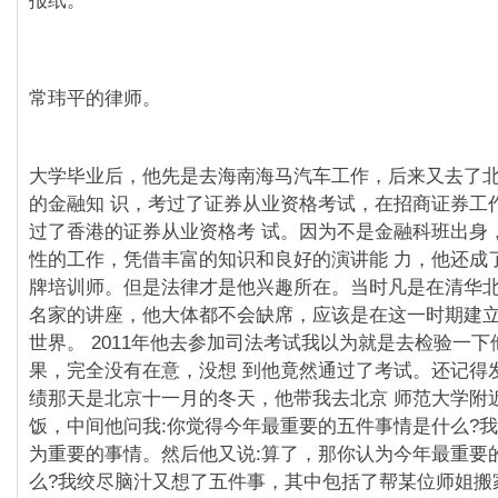
报纸。
常玮平的律师。
大学毕业后，他先是去海南海⻢汽⻋工作，后来又去了
的金融知 识，考过了证券从业资格考试，在招商证券工
过了香港的证券从业资格考 试。因为不是金融科班出身
性的工作，凭借丰富的知识和良好的演讲能 力，他还成
牌培训师。但是法律才是他兴趣所在。当时凡是在清华北
名家的讲座，他大体都不会缺席，应该是在这一时期建
世界。 2011年他去参加司法考试我以为就是去检验一
果，完全没有在意，没想 到他竟然通过了考试。还记得
绩那天是北京十一月的冬天，他带我去北京 师范大学附
饭，中间他问我:你觉得今年最重要的五件事情是什么?我
为重要的事情。然后他又说:算了，那你认为今年最重要
么?我绞尽脑汁又想了五件事，其中包括了帮某位师姐搬