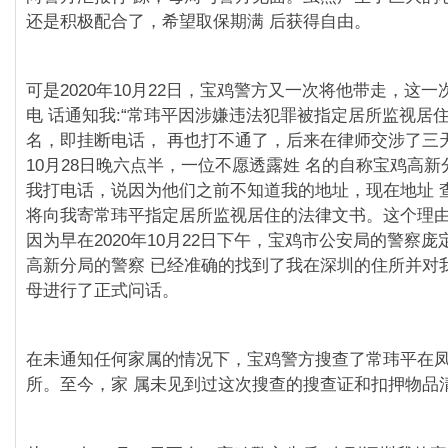
还是积极配合了，希望取保期满 后获得自由。
可是2020年10月22日，宝鸡警方又一次将他带走，这
电 话通知我:“常玮平因涉嫌违法犯罪被指定居所监视居
名，即挂断电话， 再也打不通了，后来在律师交涉了三天
10月28日晚六点半，一位不愿透露姓 名的自称宝鸡高
我打电话，说因为他们之前不知道我的地址，现在地址 
将向我寄常玮平指定居所监视居住的法律文书。这个理
因为早在2020年10月22日下午，宝鸡市公安局的警察
高新分局的警察 已经准确的找到了我在深圳的住所并对
母进行了正式问话。
在未通知任何家属的情况下，宝鸡警方搜查了常玮平在
所。至今，家 属未⻅到过这次搜查的搜查证和扣押物品