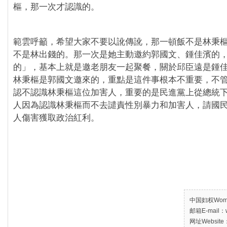
樞，那一次才認識的。
範雲呼籲，希望大家不要以訛傳訛，那一頓飯不是林秉
不是林出錢的。那一次是她主動邀約郭國文、鍾佳濱的
的」，基本上就是邀老朋友一起聚餐，關於邱臣遠是鍾
林秉樞是郭國文邀來的，重點是這件事根本不重要，不
認不認識林秉樞這位加害人，重要的是民進黨上從總統
人因為認識林秉樞而不去譴責性別暴力和加害人，請國
人傷害獲取政治紅利。
中国妇权Women’
邮箱E-mail：w
网址Website：