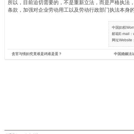
所以，目前迫切需要的，不是重新立法，而是严格执法
条款，加强对企业劳动用工以及劳动行政部门执法本身
中国妇权Women’
邮箱E-mail：w
网址Website：
贪官与情妇究竟谁是鸡谁是蛋？
中国婚姻法