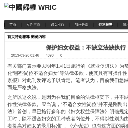
首頁
女性主義
婦女權益
加州分部
特別報導
圖
首页
特別報導
浏览内容
保护妇女权益：不缺立法缺执行
2013-03-20 01:46
4090
0
有关部门表示要以明年1月1日施行的《就业促进法》为
化“哪些岗位不适合妇女”等法律条款，使其具有可操作性，
京报》对此刊发评论予以肯定。笔者认为，目前我们急
而是严格执法。
之所以这么说，是因为在我们目前的法律框架下，并不
作性法律条款。应当说，“不适合女性岗位”并不是刚刚
法》首创，早已施行多年的《妇女权益保障法》明确规定
工时，除不适合妇女的工种或者岗位外，不得以性别为
者提高对妇女的录用标准”，《劳动法》也有这方面的类